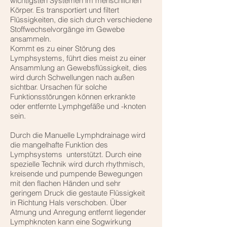
wichtigsten Systemen im menschlichen
Körper. Es transportiert und filtert
Flüssigkeiten, die sich durch verschiedene
Stoffwechselvorgänge im Gewebe
ansammeln.
Kommt es zu einer Störung des
Lymphsystems, führt dies meist zu einer
Ansammlung an Gewebsflüssigkeit, dies
wird durch Schwellungen nach außen
sichtbar. Ursachen für solche
Funktionsstörungen können erkrankte
oder entfernte Lymphgefäße und -knoten
sein.
Durch die Manuelle Lymphdrainage wird
die mangelhafte Funktion des
Lymphsystems unterstützt. Durch eine
spezielle Technik wird durch rhythmisch,
kreisende und pumpende Bewegungen
mit den flachen Händen und sehr
geringem Druck die gestaute Flüssigkeit
in Richtung Hals verschoben. Über
Atmung und Anregung entfernt liegender
Lymphknoten kann eine Sogwirkung