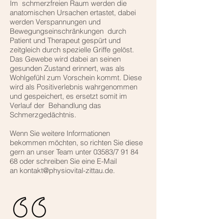
Im schmerzfreien Raum werden die
anatomischen Ursachen ertastet, dabei
werden Verspannungen und
Bewegungseinschränkungen durch
Patient und Therapeut gespürt und
zeitgleich durch spezielle Griffe gelöst.
Das Gewebe wird dabei an seinen
gesunden Zustand erinnert, was als
Wohlgefühl zum Vorschein kommt. Diese
wird als Positiverlebnis wahrgenommen
und gespeichert, es ersetzt somit im
Verlauf der Behandlung das
Schmerzgedächtnis.
Wenn Sie weitere Informationen
bekommen möchten, so richten Sie diese
gern an unser Team unter 03583/7 91 84
68 oder schreiben Sie eine E-Mail
an kontakt@physiovital-zittau.de.