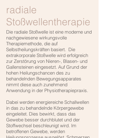
radiale
Stoßwellentherapie
Die radiale Stoßwelle ist eine moderne und
nachgewiesene wirkungsvolle
Therapiemethode, die auf
Selbstheilungskräften basiert. Die
extrakorporale Stoßwelle wird erfolgreich
zur Zerstörung von Nieren-, Blasen- und
Gallensteinen eingesetzt. Auf Grund der
hohen Heilungschancen des zu
behandelnden Bewegungsapparates
nimmt diese auch zunehmend
Anwendung in der Physiotherapiepraxis.
Dabei werden energiereiche Schallwellen
in das zu behandelnde Körpergewebe
eingeleitet. Dies bewirkt, dass das
Gewebe besser durchblutet und der
Stoffwechsel beschleunigt wird. Im
betroffenen Gewebe, werden
Heilungsprozesse ausgelöst, Schmerzen