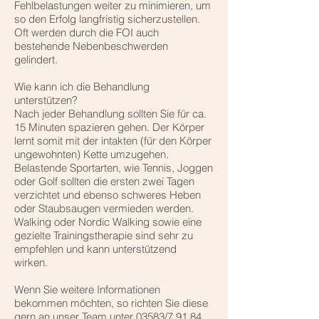
Fehlbelastungen weiter zu minimieren, um
so den Erfolg langfristig sicherzustellen.
Oft werden durch die FOI auch
bestehende Nebenbeschwerden
gelindert.
Wie kann ich die Behandlung
unterstützen?
Nach jeder Behandlung sollten Sie für ca.
15 Minuten spazieren gehen. Der Körper
lernt somit mit der intakten (für den Körper
ungewohnten) Kette umzugehen.
Belastende Sportarten, wie Tennis, Joggen
oder Golf sollten die ersten zwei Tagen
verzichtet und ebenso schweres Heben
oder Staubsaugen vermieden werden.
Walking oder Nordic Walking sowie eine
gezielte Trainingstherapie sind sehr zu
empfehlen und kann unterstützend
wirken.
Wenn Sie weitere Informationen
bekommen möchten, so richten Sie diese
gern an unser Team unter 03583/7 91 84